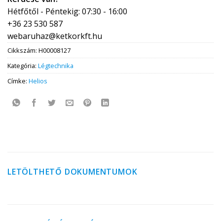
Hétfőtől - Péntekig: 07:30 - 16:00
+36 23 530 587
webaruhaz@ketkorkft.hu
Cikkszám:
H00008127
Kategória:
Légtechnika
Címke:
Helios
LETÖLTHETŐ DOKUMENTUMOK