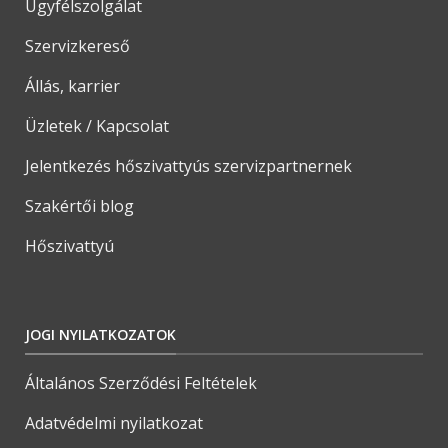
Ügyfélszolgálat
Szervizkereső
Állás, karrier
Üzletek / Kapcsolat
Jelentkezés hőszivattyús szervizpartnernek
Szakértői blog
Hőszivattyú
JOGI NYILATKOZATOK
Általános Szerződési Feltételek
Adatvédelmi nyilatkozat