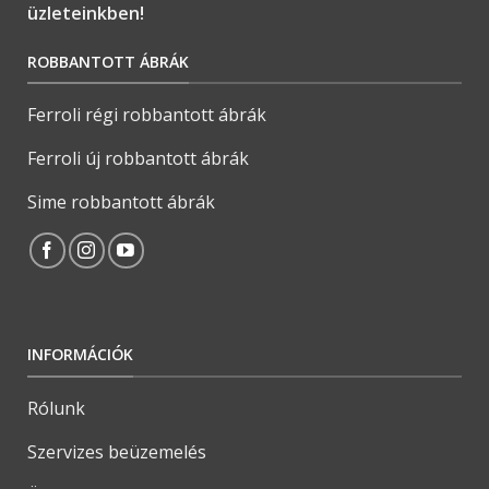
üzleteinkben!
ROBBANTOTT ÁBRÁK
Ferroli régi robbantott ábrák
Ferroli új robbantott ábrák
Sime robbantott ábrák
INFORMÁCIÓK
Rólunk
Szervizes beüzemelés