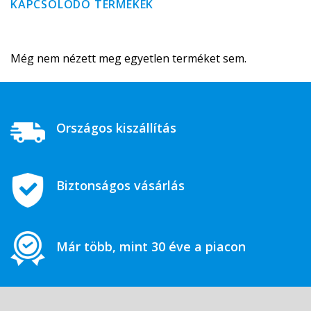
KAPCSOLÓDÓ TERMÉKEK
Még nem nézett meg egyetlen terméket sem.
Országos kiszállítás
Biztonságos vásárlás
Már több, mint 30 éve a piacon