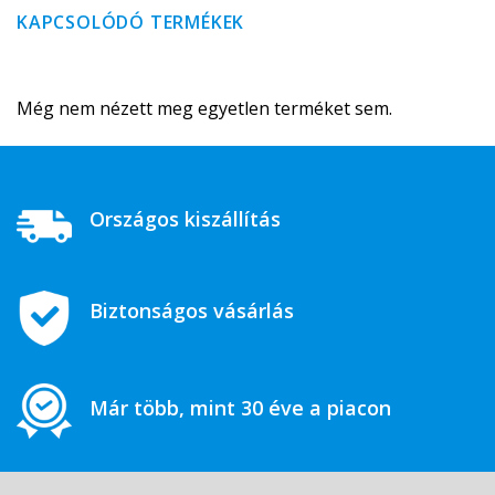
KAPCSOLÓDÓ TERMÉKEK
Még nem nézett meg egyetlen terméket sem.
Országos kiszállítás
Biztonságos vásárlás
Már több, mint 30 éve a piacon