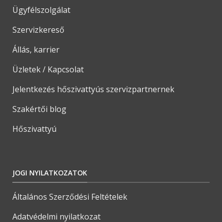
Ügyfélszolgálat
Szervizkereső
Állás, karrier
Üzletek / Kapcsolat
Jelentkezés hőszivattyús szervizpartnernek
Szakértői blog
Hőszivattyú
JOGI NYILATKOZATOK
Általános Szerződési Feltételek
Adatvédelmi nyilatkozat