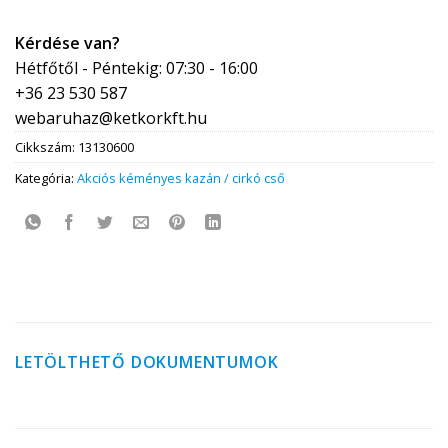
Kérdése van?
Hétfőtől - Péntekig: 07:30 - 16:00
+36 23 530 587
webaruhaz@ketkorkft.hu
Cikkszám:
13130600
Kategória:
Akciós kéményes kazán / cirkó cső
LETÖLTHETŐ DOKUMENTUMOK