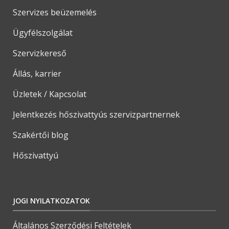
Szervizes beüzemelés
Ügyfélszolgálat
Szervizkereső
Állás, karrier
Üzletek / Kapcsolat
Jelentkezés hőszivattyús szervizpartnernek
Szakértői blog
Hőszivattyú
JOGI NYILATKOZATOK
Általános Szerződési Feltételek