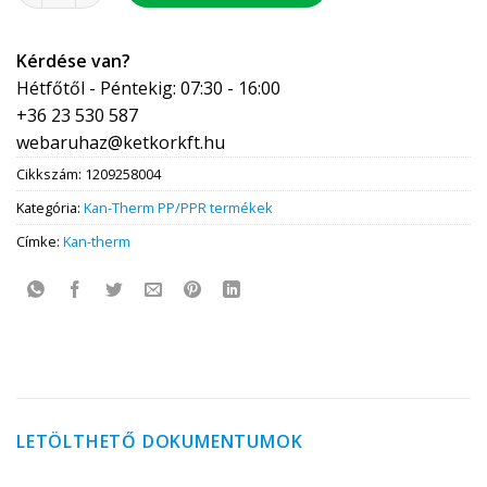
Kérdése van?
Hétfőtől - Péntekig: 07:30 - 16:00
+36 23 530 587
webaruhaz@ketkorkft.hu
Cikkszám:
1209258004
Kategória:
Kan-Therm PP/PPR termékek
Címke:
Kan-therm
LETÖLTHETŐ DOKUMENTUMOK