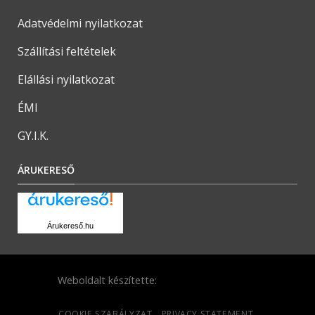
Adatvédelmi nyilatkozat
Szállítási feltételek
Elállási nyilatkozat
ÉMI
GY.I.K.
ÁRUKERESŐ
Árukereső.hu
Weboldalt készítette:
COOKIE SZABÁLYZAT
PRIVACY STATEMENT