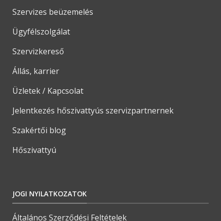
Szervizes beüzemelés
Ügyfélszolgálat
Szervizkereső
Állás, karrier
Üzletek / Kapcsolat
Jelentkezés hőszivattyús szervizpartnernek
Szakértői blog
Hőszivattyú
JOGI NYILATKOZATOK
Általános Szerződési Feltételek