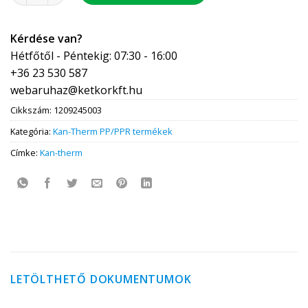
Kérdése van?
Hétfőtől - Péntekig: 07:30 - 16:00
+36 23 530 587
webaruhaz@ketkorkft.hu
Cikkszám:
1209245003
Kategória:
Kan-Therm PP/PPR termékek
Címke:
Kan-therm
LETÖLTHETŐ DOKUMENTUMOK