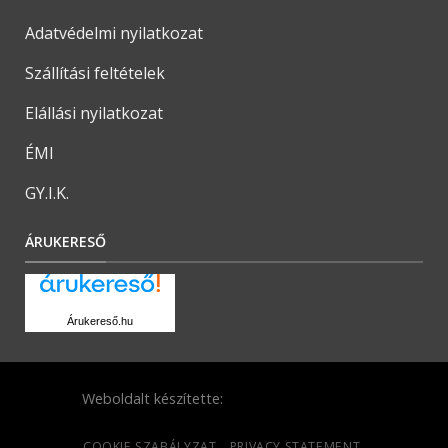
Adatvédelmi nyilatkozat
Szállítási feltételek
Elállási nyilatkozat
ÉMI
GY.I.K.
ÁRUKERESŐ
Árukereső.hu
Weboldalt készítette:
COOKIE SZABÁLYZAT
PRIVACY STATEMENT