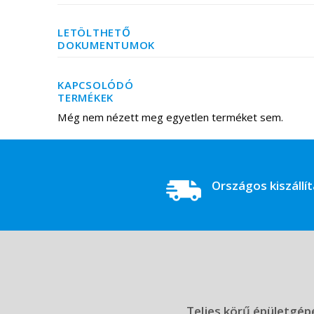
LETÖLTHETŐ
DOKUMENTUMOK
KAPCSOLÓDÓ
TERMÉKEK
Még nem nézett meg egyetlen terméket sem.
Országos kiszállí
Teljes körű épületgépé