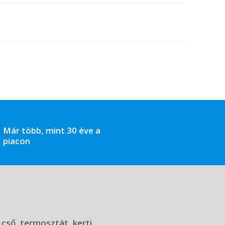
Már több, mint 30 éve a
piacon
 cső, termosztát, kerti