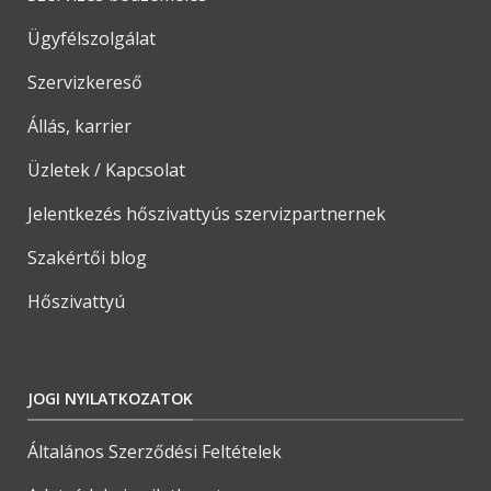
Ügyfélszolgálat
Szervizkereső
Állás, karrier
Üzletek / Kapcsolat
Jelentkezés hőszivattyús szervizpartnernek
Szakértői blog
Hőszivattyú
JOGI NYILATKOZATOK
Általános Szerződési Feltételek