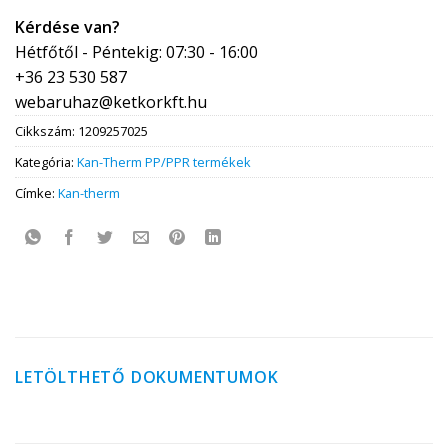
Kérdése van?
Hétfőtől - Péntekig: 07:30 - 16:00
+36 23 530 587
webaruhaz@ketkorkft.hu
Cikkszám:
1209257025
Kategória:
Kan-Therm PP/PPR termékek
Címke:
Kan-therm
LETÖLTHETŐ DOKUMENTUMOK