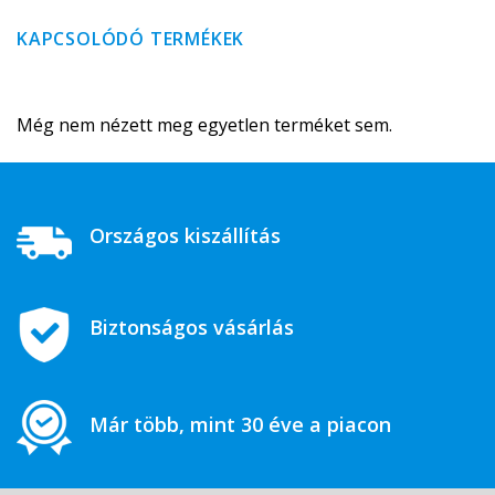
KAPCSOLÓDÓ TERMÉKEK
Még nem nézett meg egyetlen terméket sem.
Országos kiszállítás
Biztonságos vásárlás
Már több, mint 30 éve a piacon