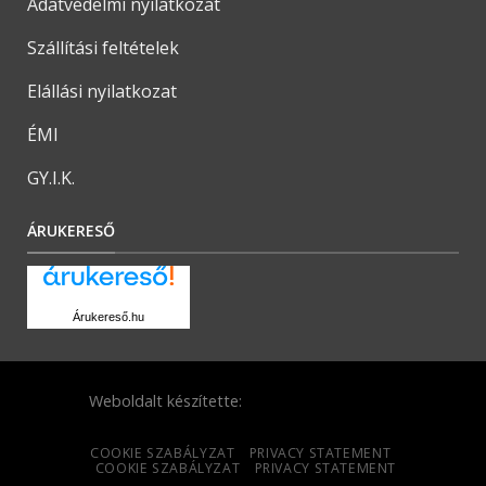
Adatvédelmi nyilatkozat
Szállítási feltételek
Elállási nyilatkozat
ÉMI
GY.I.K.
ÁRUKERESŐ
Árukereső.hu
Weboldalt készítette:
COOKIE SZABÁLYZAT
PRIVACY STATEMENT
COOKIE SZABÁLYZAT
PRIVACY STATEMENT