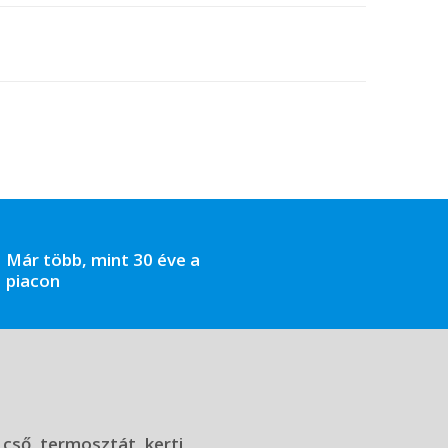
Már több, mint 30 éve a
piacon
 cső, termosztát, kerti