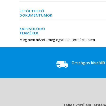
LETÖLTHETŐ
DOKUMENTUMOK
KAPCSOLÓDÓ
TERMÉKEK
Még nem nézett meg egyetlen terméket sem.
Országos kiszállí
Teljes körű épületgépé