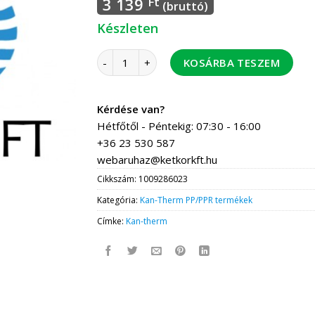
3 139
Ft
(bruttó)
Készleten
Kan Therm TH 20-1/2" Falikorong - PPSU M
KOSÁRBA TESZEM
Kérdése van?
Hétfőtől - Péntekig: 07:30 - 16:00
+36 23 530 587
webaruhaz@ketkorkft.hu
Cikkszám:
1009286023
Kategória:
Kan-Therm PP/PPR termékek
Címke:
Kan-therm