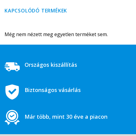
KAPCSOLÓDÓ TERMÉKEK
Még nem nézett meg egyetlen terméket sem.
Országos kiszállítás
Biztonságos vásárlás
Már több, mint 30 éve a piacon