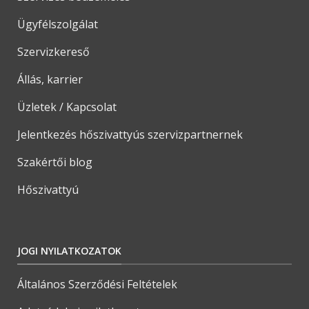
Ügyfélszolgálat
Szervizkereső
Állás, karrier
Üzletek / Kapcsolat
Jelentkezés hőszivattyús szervizpartnernek
Szakértői blog
Hőszivattyú
JOGI NYILATKOZATOK
Általános Szerződési Feltételek