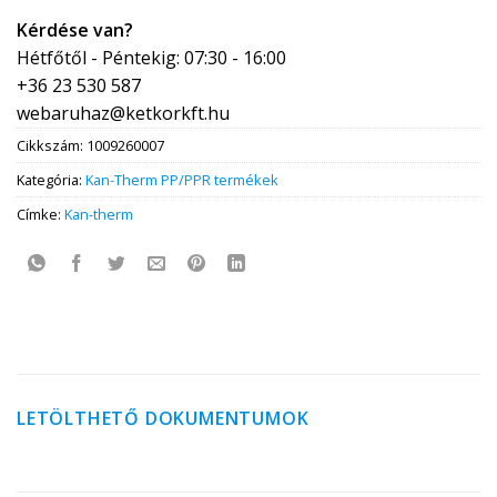
Kérdése van?
Hétfőtől - Péntekig: 07:30 - 16:00
+36 23 530 587
webaruhaz@ketkorkft.hu
Cikkszám:
1009260007
Kategória:
Kan-Therm PP/PPR termékek
Címke:
Kan-therm
LETÖLTHETŐ DOKUMENTUMOK