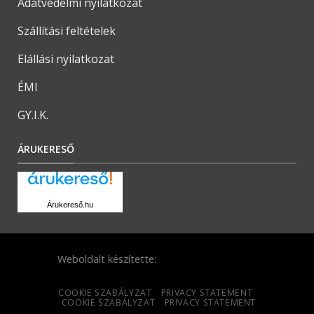
Adatvédelmi nyilatkozat
Szállítási feltételek
Elállási nyilatkozat
ÉMI
GY.I.K.
ÁRUKERESŐ
Árukereső.hu
Weboldalt készítette:
COOKIE SZABÁLYZAT
PRIVACY STATEMENT
COOKIE SZABÁLYZAT
PRIVACY STATEMENT