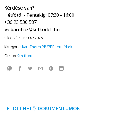
Kérdése van?
Hétfőtől - Péntekig: 07:30 - 16:00
+36 23 530 587
webaruhaz@ketkorkft.hu
Cikkszám:
1009257076
Kategória:
Kan-Therm PP/PPR termékek
Címke:
Kan-therm
LETÖLTHETŐ DOKUMENTUMOK