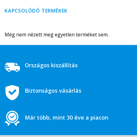
KAPCSOLÓDÓ TERMÉKEK
Még nem nézett meg egyetlen terméket sem.
Országos kiszállítás
Biztonságos vásárlás
Már több, mint 30 éve a piacon