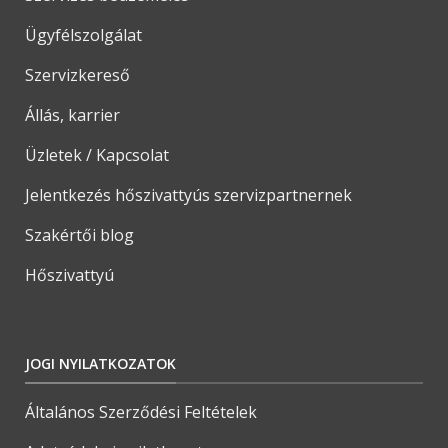
Ügyfélszolgálat
Szervizkereső
Állás, karrier
Üzletek / Kapcsolat
Jelentkezés hőszivattyús szervizpartnernek
Szakértői blog
Hőszivattyú
JOGI NYILATKOZATOK
Általános Szerződési Feltételek