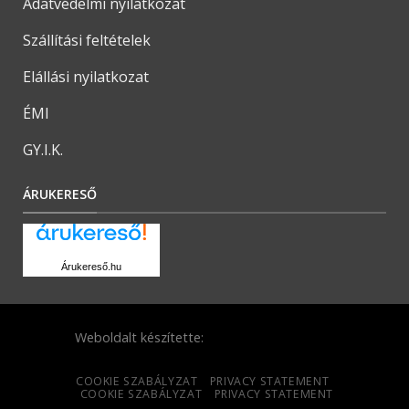
Adatvédelmi nyilatkozat
Szállítási feltételek
Elállási nyilatkozat
ÉMI
GY.I.K.
ÁRUKERESŐ
Árukereső.hu
Weboldalt készítette:
COOKIE SZABÁLYZAT
PRIVACY STATEMENT
COOKIE SZABÁLYZAT
PRIVACY STATEMENT