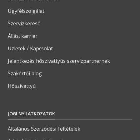
Ügyfélszolgálat
Szervizkereső
Állás, karrier
Üzletek / Kapcsolat
Jelentkezés hőszivattyús szervizpartnernek
Szakértői blog
Hőszivattyú
JOGI NYILATKOZATOK
Általános Szerződési Feltételek