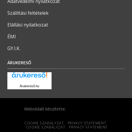
Adatvédelmi nyilatkozat
Szállítási feltételek
Elállási nyilatkozat
ÉMI
GY.I.K.
ÁRUKERESŐ
Árukereső.hu
Weboldalt készítette:
COOKIE SZABÁLYZAT
PRIVACY STATEMENT
COOKIE SZABÁLYZAT
PRIVACY STATEMENT