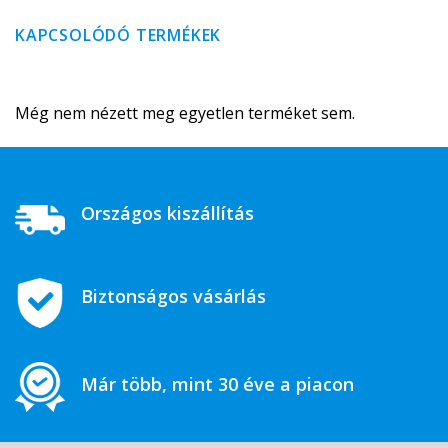
KAPCSOLÓDÓ TERMÉKEK
Még nem nézett meg egyetlen terméket sem.
Országos kiszállítás
Biztonságos vásárlás
Már több, mint 30 éve a piacon