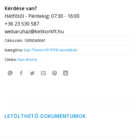
Kérdése van?
Hétfőtől - Péntekig: 07:30 - 16:00
+36 23 530 587
webaruhaz@ketkorkft.hu
Cikkszám:
1009260041
Kategória:
Kan-Therm PP/PPR termékek
Címke:
Kan-therm
LETÖLTHETŐ DOKUMENTUMOK