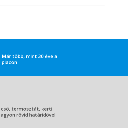
Már több, mint 30 éve a
piacon
 cső, termosztát, kerti
 nagyon rövid határidővel