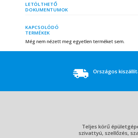
LETÖLTHETŐ
DOKUMENTUMOK
KAPCSOLÓDÓ
TERMÉKEK
Még nem nézett meg egyetlen terméket sem.
Országos kiszállí
Teljes körű épületgépé
szivattyú, szellőzés, sz