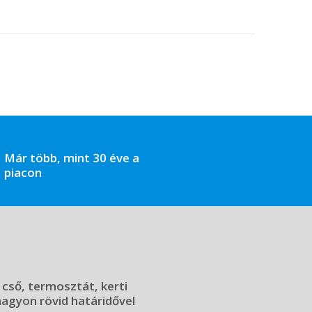
Már több, mint 30 éve a
piacon
 cső, termosztát, kerti
 nagyon rövid határidővel