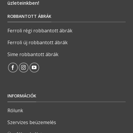
üzleteinkben!
ROBBANTOTT ÁBRÁK
Ferroli régi robbantott ábrák
Ferroli új robbantott ábrák
Sime robbantott ábrák
INFORMÁCIÓK
Rólunk
Szervizes beüzemelés