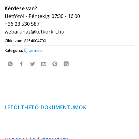
Kérdése van?
Hétfőtől - Péntekig: 07:30 - 16:00
+36 23 530 587
webaruhaz@ketkorkft.hu
Cikkszám:
8154004700
Kategória:
Új termék
LETÖLTHETŐ DOKUMENTUMOK