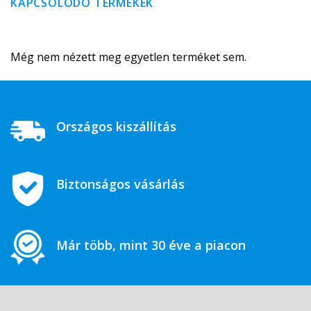
KAPCSOLÓDÓ TERMÉKEK
Még nem nézett meg egyetlen terméket sem.
Országos kiszállítás
Biztonságos vásárlás
Már több, mint 30 éve a piacon