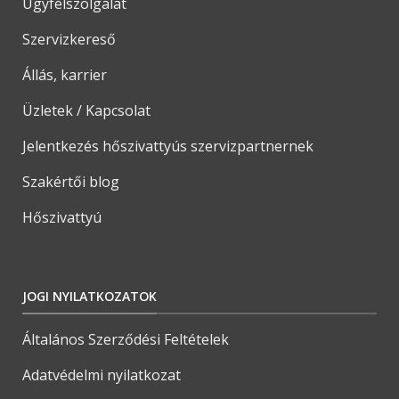
Ügyfélszolgálat
Szervizkereső
Állás, karrier
Üzletek / Kapcsolat
Jelentkezés hőszivattyús szervizpartnernek
Szakértői blog
Hőszivattyú
JOGI NYILATKOZATOK
Általános Szerződési Feltételek
Adatvédelmi nyilatkozat