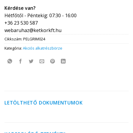
Kérdése van?
Hétfőtől - Péntekig: 07:30 - 16:00
+36 23 530 587
webaruhaz@ketkorkft.hu
Cikkszám:
PELGRIM024
Kategória:
Akciós alkatrészbörze
LETÖLTHETŐ DOKUMENTUMOK