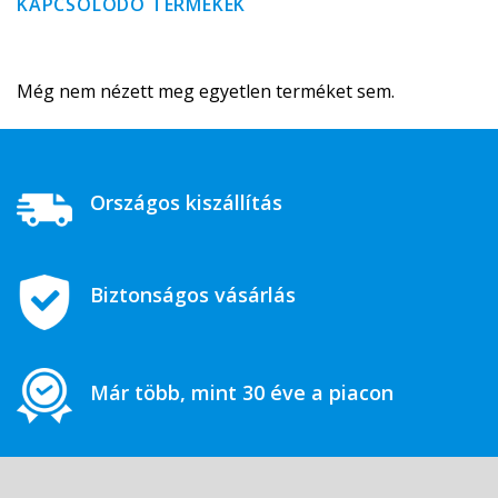
KAPCSOLÓDÓ TERMÉKEK
Még nem nézett meg egyetlen terméket sem.
Országos kiszállítás
Biztonságos vásárlás
Már több, mint 30 éve a piacon