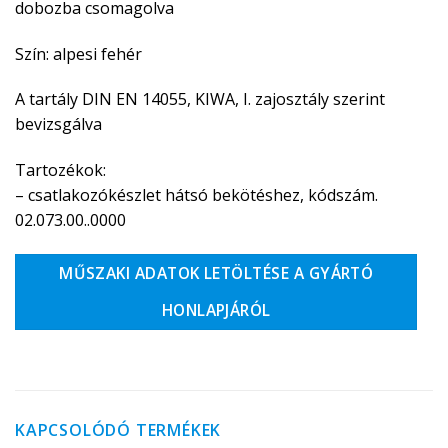
dobozba csomagolva
Szín: alpesi fehér
A tartály DIN EN 14055, KIWA, I. zajosztály szerint
bevizsgálva
Tartozékok:
– csatlakozókészlet hátsó bekötéshez, kódszám.
02.073.00..0000
MŰSZAKI ADATOK LETÖLTÉSE A GYÁRTÓ
HONLAPJÁRÓL
KAPCSOLÓDÓ TERMÉKEK