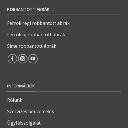
ROBBANTOTT ÁBRÁK
Ferroli régi robbantott ábrák
Ferroli új robbantott ábrák
Sime robbantott ábrák
INFORMÁCIÓK
Rólunk
Szervizes beüzemelés
Ügyfélszolgálat