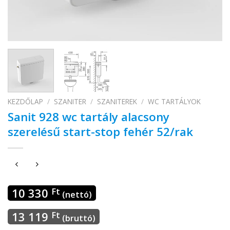
KEZDŐLAP
/
SZANITER
/
SZANITEREK
/
WC TARTÁLYOK
Sanit 928 wc tartály alacsony
szerelésű start-stop fehér 52/rak
10 330
Ft
(nettó)
13 119
Ft
(bruttó)