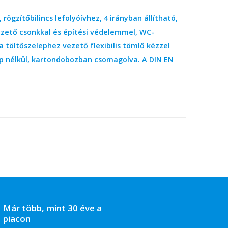
rögzítőbilincs lefolyóívhez, 4 irányban állítható,
vezető csonkkal és építési védelemmel, WC-
a töltőszelephez vezető flexibilis tömlő kézzel
ap nélkül, kartondobozban csomagolva. A DIN EN
Már több, mint 30 éve a
piacon