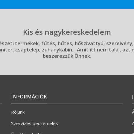
Kis és nagykereskedelem
szeti termékek, fűtés, hűtés, hőszivattyú, szerelvény,
aniter, csaptelep, zuhanykabin... Amit itt nem talál, azt
beszerezzük Önnek.
INFORMÁCIÓK
Rólunk
Á
Szervizes beüzemelés
A