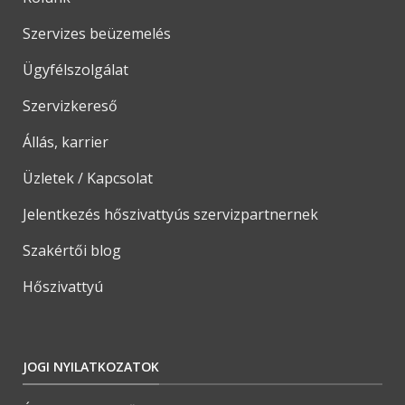
Szervizes beüzemelés
Ügyfélszolgálat
Szervizkereső
Állás, karrier
Üzletek / Kapcsolat
Jelentkezés hőszivattyús szervizpartnernek
Szakértői blog
Hőszivattyú
JOGI NYILATKOZATOK