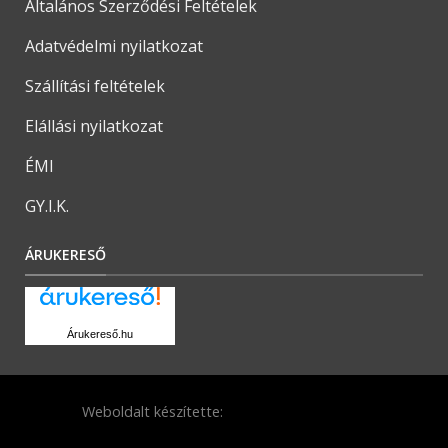
Általános Szerződési Feltételek
Adatvédelmi nyilatkozat
Szállítási feltételek
Elállási nyilatkozat
ÉMI
GY.I.K.
ÁRUKERESŐ
Árukereső.hu
Weboldalt készítette: