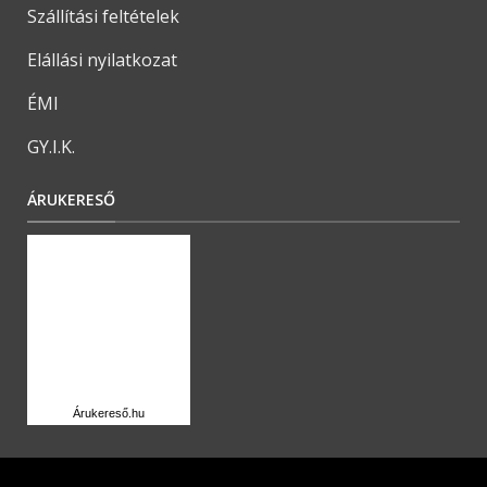
Szállítási feltételek
Elállási nyilatkozat
ÉMI
GY.I.K.
ÁRUKERESŐ
Árukereső.hu