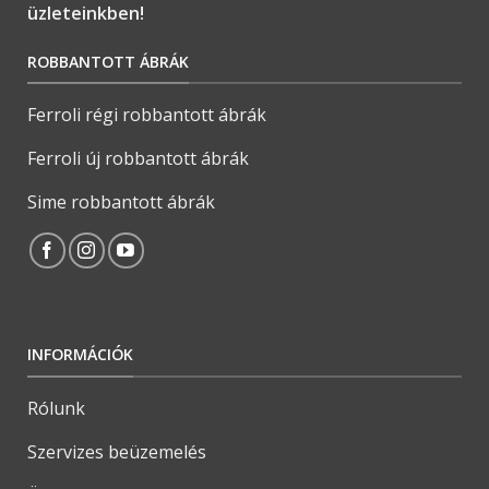
üzleteinkben!
ROBBANTOTT ÁBRÁK
Ferroli régi robbantott ábrák
Ferroli új robbantott ábrák
Sime robbantott ábrák
INFORMÁCIÓK
Rólunk
Szervizes beüzemelés