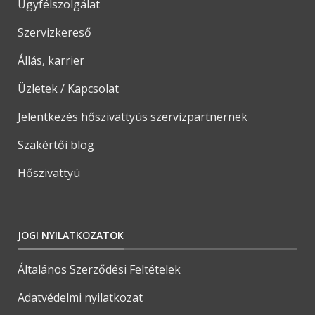
Ügyfélszolgálat
Szervizkereső
Állás, karrier
Üzletek / Kapcsolat
Jelentkezés hőszivattyús szervizpartnernek
Szakértői blog
Hőszivattyú
JOGI NYILATKOZATOK
Általános Szerződési Feltételek
Adatvédelmi nyilatkozat