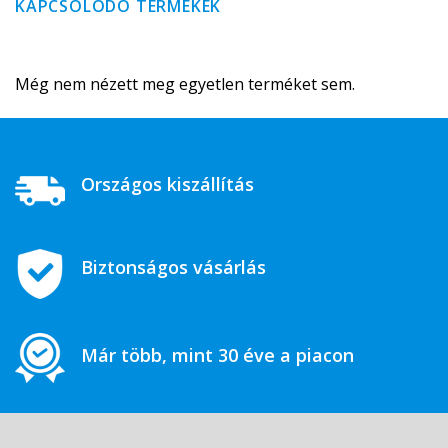
KAPCSOLÓDÓ TERMÉKEK
Még nem nézett meg egyetlen terméket sem.
Országos kiszállítás
Biztonságos vásárlás
Már több, mint 30 éve a piacon