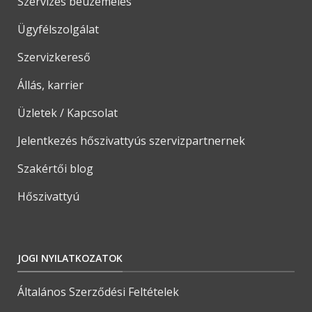
Szervizes beüzemelés
Ügyfélszolgálat
Szervizkereső
Állás, karrier
Üzletek / Kapcsolat
Jelentkezés hőszivattyús szervizpartnernek
Szakértői blog
Hőszivattyú
JOGI NYILATKOZATOK
Általános Szerződési Feltételek