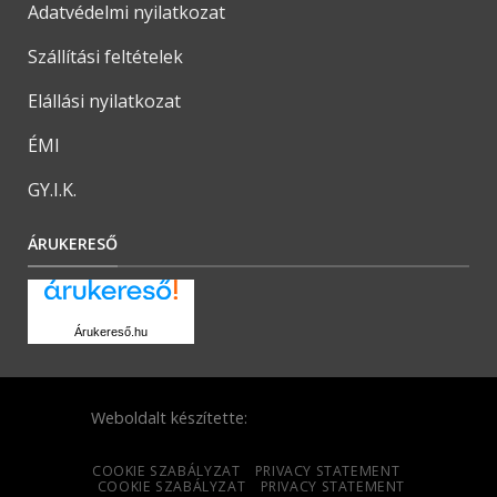
Adatvédelmi nyilatkozat
Szállítási feltételek
Elállási nyilatkozat
ÉMI
GY.I.K.
ÁRUKERESŐ
Árukereső.hu
Weboldalt készítette:
COOKIE SZABÁLYZAT
PRIVACY STATEMENT
COOKIE SZABÁLYZAT
PRIVACY STATEMENT