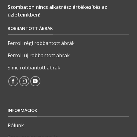
Szombaton nincs alkatrész értékesítés az
üzleteinkben!
ROBBANTOTT ÁBRÁK
Ferroli régi robbantott ábrák
Ferroli új robbantott ábrák
Sime robbantott ábrák
INFORMÁCIÓK
Rólunk