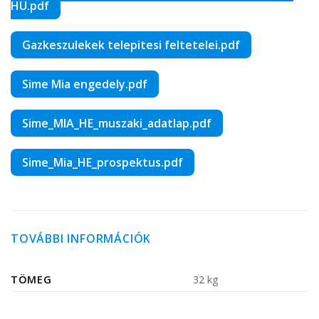
HU.pdf
Gazkeszulekek telepitesi feltetelei.pdf
Sime Mia engedely.pdf
Sime_MIA_HE_muszaki_adatlap.pdf
Sime_Mia_HE_prospektus.pdf
TOVÁBBI INFORMÁCIÓK
TÖMEG
32 kg