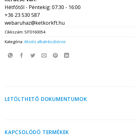
Hétfőtől - Péntekig: 07:30 - 16:00
+36 23 530 587
webaruhaz@ketkorkft.hu
Cikkszám:
SIT0160054
Kategória:
Akciós alkatrészbörze
LETÖLTHETŐ DOKUMENTUMOK
KAPCSOLÓDÓ TERMÉKEK