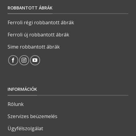
ROBBANTOTT ÁBRÁK
Ferroli régi robbantott ábrák
Ferroli új robbantott ábrák
Sime robbantott ábrák
INFORMÁCIÓK
Rólunk
Szervizes beüzemelés
Ügyfélszolgálat