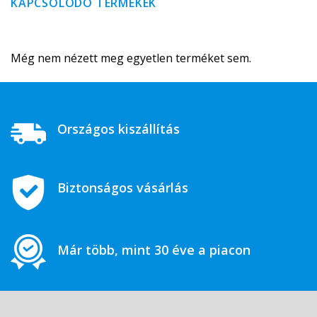
KAPCSOLÓDÓ TERMÉKEK
Még nem nézett meg egyetlen terméket sem.
Országos kiszállítás
Biztonságos vásárlás
Már több, mint 30 éve a piacon