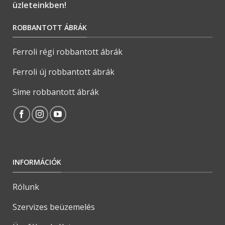
üzleteinkben!
ROBBANTOTT ÁBRÁK
Ferroli régi robbantott ábrák
Ferroli új robbantott ábrák
Sime robbantott ábrák
INFORMÁCIÓK
Rólunk
Szervizes beüzemelés