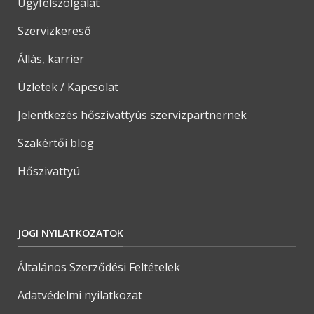
Ügyfélszolgálat
Szervizkereső
Állás, karrier
Üzletek / Kapcsolat
Jelentkezés hőszivattyús szervizpartnernek
Szakértői blog
Hőszivattyú
JOGI NYILATKOZATOK
Általános Szerződési Feltételek
Adatvédelmi nyilatkozat