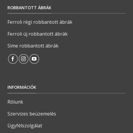
ROBBANTOTT ÁBRÁK
Ferroli régi robbantott ábrák
Ferroli új robbantott ábrák
Sime robbantott ábrák
INFORMÁCIÓK
Rólunk
Szervizes beüzemelés
Ügyfélszolgálat