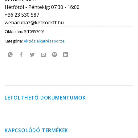
Hétfőtől - Péntekig: 07:30 - 16:00
+36 23 530 587
webaruhaz@ketkorkft.hu
Cikkszám:
SIT0957005
Kategória:
Akciós alkatrészbörze
LETÖLTHETŐ DOKUMENTUMOK
KAPCSOLÓDÓ TERMÉKEK