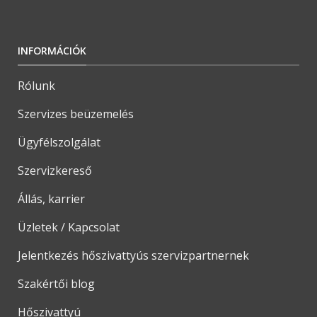
INFORMÁCIÓK
Rólunk
Szervizes beüzemelés
Ügyfélszolgálat
Szervizkereső
Állás, karrier
Üzletek / Kapcsolat
Jelentkezés hőszivattyús szervizpartnernek
Szakértői blog
Hőszivattyú