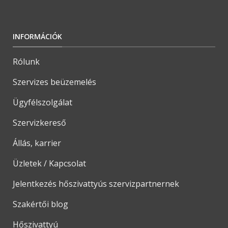
INFORMÁCIÓK
Rólunk
Szervizes beüzemelés
Ügyfélszolgálat
Szervizkereső
Állás, karrier
Üzletek / Kapcsolat
Jelentkezés hőszivattyús szervizpartnernek
Szakértői blog
Hőszivattyú