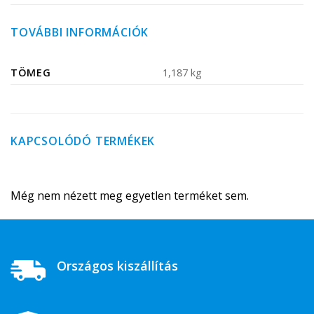
TOVÁBBI INFORMÁCIÓK
TÖMEG
1,187 kg
KAPCSOLÓDÓ TERMÉKEK
Még nem nézett meg egyetlen terméket sem.
Országos kiszállítás