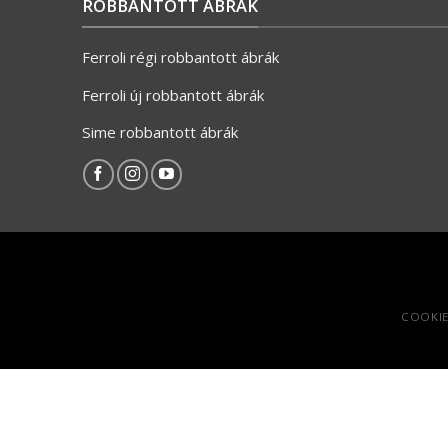
ROBBANTOTT ÁBRÁK
Ferroli régi robbantott ábrák
Ferroli új robbantott ábrák
Sime robbantott ábrák
COOKIE