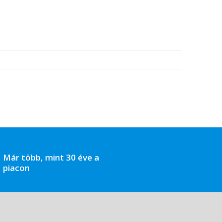
Már több, mint 30 éve a
piacon