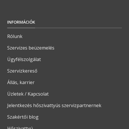
INFORMÁCIÓK
Rólunk
Szervizes beüzemelés
Ügyfélszolgálat
Szervizkereső
Állás, karrier
Üzletek / Kapcsolat
Jelentkezés hőszivattyús szervizpartnernek
Szakértői blog
Hőszivattyú