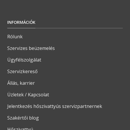
INFORMÁCIÓK
Rólunk
Szervizes beüzemelés
Ügyfélszolgálat
Szervizkereső
Állás, karrier
Üzletek / Kapcsolat
Jelentkezés hőszivattyús szervizpartnernek
Szakértői blog
Hőszivattyú