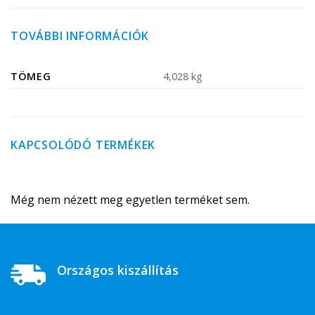
TOVÁBBI INFORMÁCIÓK
TÖMEG
4,028 kg
KAPCSOLÓDÓ TERMÉKEK
Még nem nézett meg egyetlen terméket sem.
Országos kiszállítás