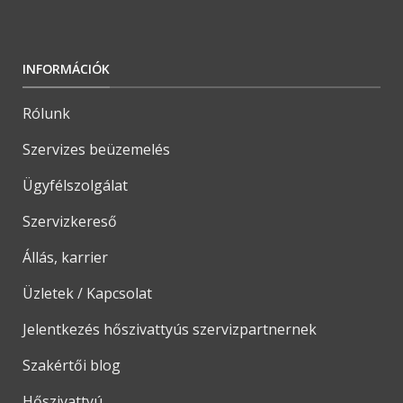
INFORMÁCIÓK
Rólunk
Szervizes beüzemelés
Ügyfélszolgálat
Szervizkereső
Állás, karrier
Üzletek / Kapcsolat
Jelentkezés hőszivattyús szervizpartnernek
Szakértői blog
Hőszivattyú