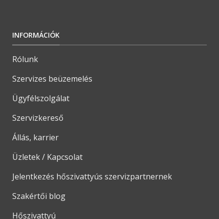
INFORMÁCIÓK
Rólunk
Szervizes beüzemelés
Ügyfélszolgálat
Szervizkereső
Állás, karrier
Üzletek / Kapcsolat
Jelentkezés hőszivattyús szervizpartnernek
Szakértői blog
Hőszivattyú