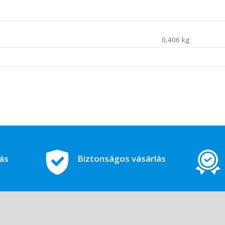
0,406 kg
tás
Biztonságos vásárlás