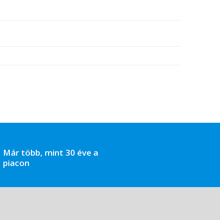
Már több, mint 30 éve a
piacon