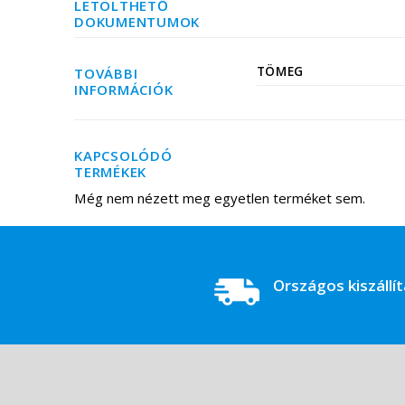
LETÖLTHETŐ
DOKUMENTUMOK
TÖMEG
TOVÁBBI
INFORMÁCIÓK
KAPCSOLÓDÓ
TERMÉKEK
Még nem nézett meg egyetlen terméket sem.
Országos kiszállí