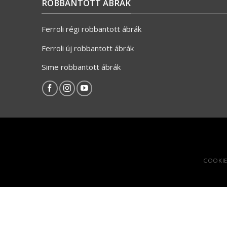
ROBBANTOTT ÁBRÁK
Ferroli régi robbantott ábrák
Ferroli új robbantott ábrák
Sime robbantott ábrák
COOKIE