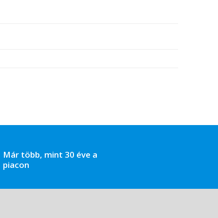
Már több, mint 30 éve a
piacon