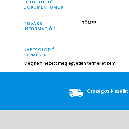
LETÖLTHETŐ
DOKUMENTUMOK
TÖMEG
TOVÁBBI
INFORMÁCIÓK
KAPCSOLÓDÓ
TERMÉKEK
Még nem nézett meg egyetlen terméket sem.
Országos kiszállí