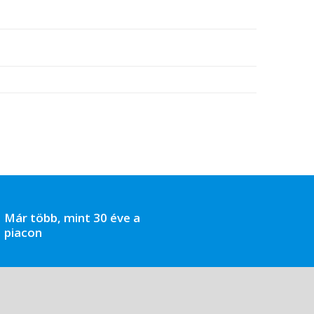
Már több, mint 30 éve a
piacon