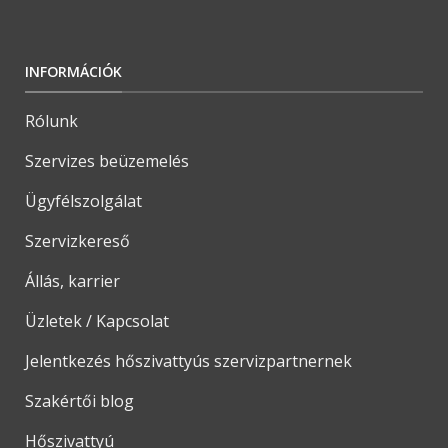
INFORMÁCIÓK
Rólunk
Szervizes beüzemelés
Ügyfélszolgálat
Szervizkereső
Állás, karrier
Üzletek / Kapcsolat
Jelentkezés hőszivattyús szervizpartnernek
Szakértői blog
Hőszivattyú