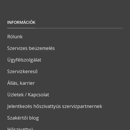
INFORMÁCIÓK
Rólunk
Szervizes beüzemelés
Ügyfélszolgálat
Szervizkereső
Állás, karrier
Üzletek / Kapcsolat
Jelentkezés hőszivattyús szervizpartnernek
Szakértői blog
Hőszivattyú