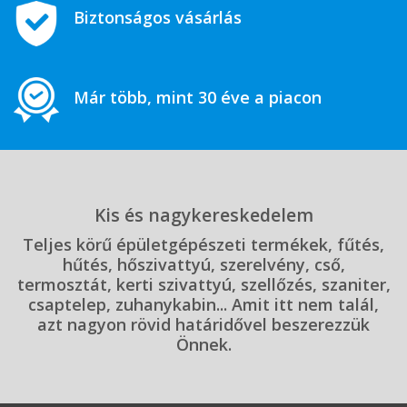
Biztonságos vásárlás
Már több, mint 30 éve a piacon
Kis és nagykereskedelem
Teljes körű épületgépészeti termékek, fűtés,
hűtés, hőszivattyú, szerelvény, cső,
termosztát, kerti szivattyú, szellőzés, szaniter,
csaptelep, zuhanykabin... Amit itt nem talál,
azt nagyon rövid határidővel beszerezzük
Önnek.