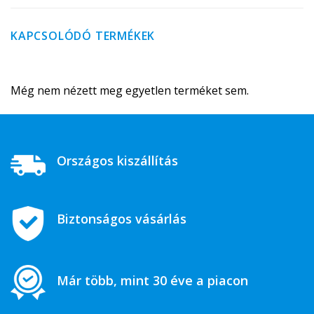
KAPCSOLÓDÓ TERMÉKEK
Még nem nézett meg egyetlen terméket sem.
Országos kiszállítás
Biztonságos vásárlás
Már több, mint 30 éve a piacon