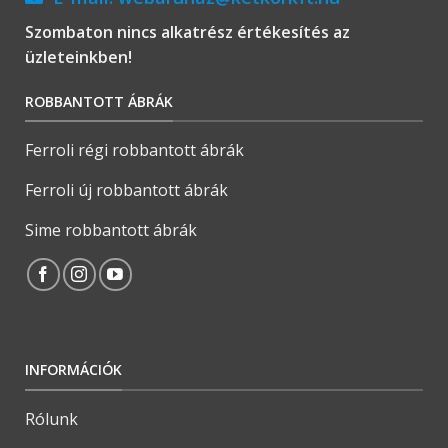
Szombaton nincs alkatrész értékesítés az
üzleteinkben!
ROBBANTOTT ÁBRÁK
Ferroli régi robbantott ábrák
Ferroli új robbantott ábrák
Sime robbantott ábrák
INFORMÁCIÓK
Rólunk