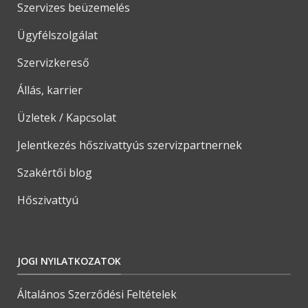
Szervizes beüzemelés
Ügyfélszolgálat
Szervizkereső
Állás, karrier
Üzletek / Kapcsolat
Jelentkezés hőszivattyús szervizpartnernek
Szakértői blog
Hőszivattyú
JOGI NYILATKOZATOK
Általános Szerződési Feltételek