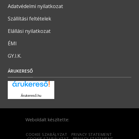
Adatvédelmi nyilatkozat
Szállítási feltételek
Elállási nyilatkozat
ÉMI
GY.I.K.
ÁRUKERESŐ
Árukereső.hu
Weboldalt készítette:
COOKIE SZABÁLYZAT
PRIVACY STATEMENT
COOKIE SZABÁLYZAT
PRIVACY STATEMENT