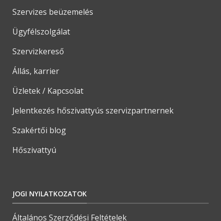
Szervizes beüzemelés
Ügyfélszolgálat
Szervizkereső
Állás, karrier
Üzletek / Kapcsolat
Jelentkezés hőszivattyús szervizpartnernek
Szakértői blog
Hőszivattyú
JOGI NYILATKOZATOK
Általános Szerződési Feltételek