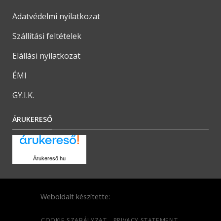
Adatvédelmi nyilatkozat
Szállítási feltételek
Elállási nyilatkozat
ÉMI
GY.I.K.
ÁRUKERESŐ
Árukereső.hu
Weboldalt készítette:
COOKIE SZABÁLYZAT
PRIVACY STATEMENT