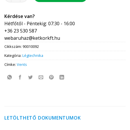
Kérdése van?
Hétfőtől - Péntekig: 07:30 - 16:00
+36 23 530 587
webaruhaz@ketkorkft.hu
Cikkszám:
90010092
Kategória:
Légtechnika
Címke:
Vents
LETÖLTHETŐ DOKUMENTUMOK