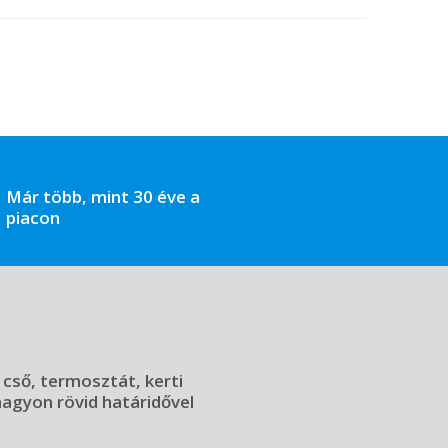
Már több, mint 30 éve a
piacon
 cső, termosztát, kerti
 nagyon rövid határidővel