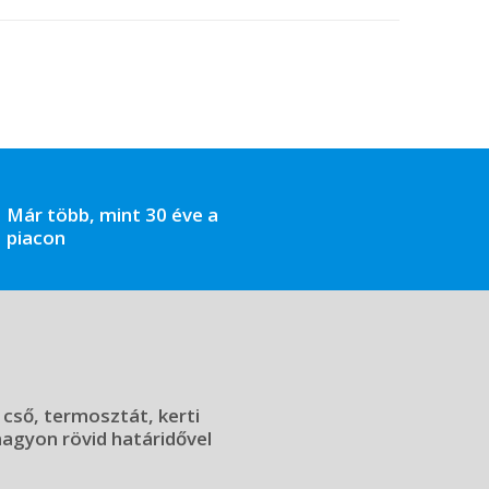
Már több, mint 30 éve a
piacon
 cső, termosztát, kerti
 nagyon rövid határidővel