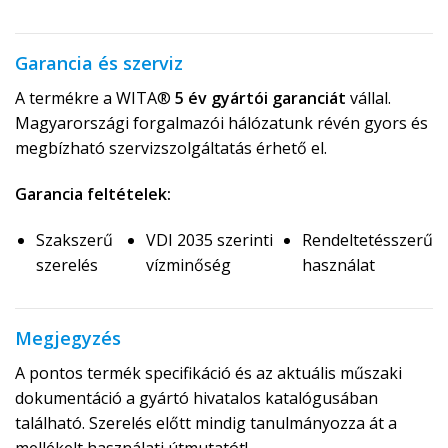
Garancia és szerviz
A termékre a WITA®
5 év gyártói garanciát
vállal.
Magyarországi forgalmazói hálózatunk révén gyors és
megbízható szervizszolgáltatás érhető el.
Garancia feltételek:
Szakszerű
VDI 2035 szerinti
Rendeltetésszerű
szerelés
vízminőség
használat
Megjegyzés
A pontos termék specifikáció és az aktuális műszaki
dokumentáció a gyártó hivatalos katalógusában
található. Szerelés előtt mindig tanulmányozza át a