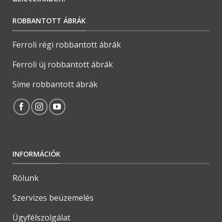
ROBBANTOTT ÁBRÁK
Ferroli régi robbantott ábrák
Ferroli új robbantott ábrák
Sime robbantott ábrák
INFORMÁCIÓK
Rólunk
Szervizes beüzemelés
Ügyfélszolgálat