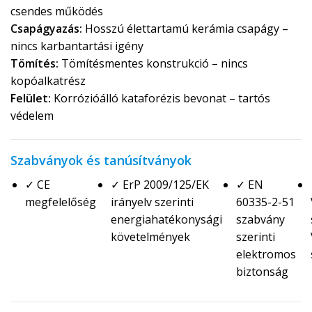
csendes működés
Csapágyazás:
Hosszú élettartamú kerámia csapágy –
nincs karbantartási igény
Tömítés:
Tömítésmentes konstrukció – nincs
kopóalkatrész
Felület:
Korrózióálló kataforézis bevonat – tartós
védelem
Szabványok és tanúsítványok
✓ CE
✓ ErP 2009/125/EK
✓ EN
megfelelőség
irányelv szerinti
60335-2-51
energiahatékonysági
szabvány
követelmények
szerinti
elektromos
biztonság