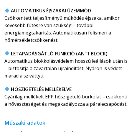
AUTOMATIKUS ÉJSZAKAI ÜZEMMÓD
Csökkentett teljesítményű működés éjszaka, amikor
kevesebb fűtésre van szükség – további
energiamegtakarítás. Automatikusan felismeri a
hőmérsékletcsökkenést.
LETAPADÁSGÁTLÓ FUNKCIÓ (ANTI-BLOCK)
Automatikus blokkolásvédelem hosszú leállások után is
– biztosítja a zavartalan újraindítást. Nyáron is védett
marad a szivattyú.
HŐSZIGETELÉS MELLÉKELVE
Gyárilag mellékelt EPP hőszigetelő burkolat – csökkenti
a hőveszteséget és megakadályozza a páralecsapódást.
Műszaki adatok