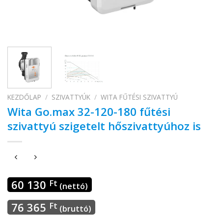
KEZDŐLAP
/
SZIVATTYÚK
/
WITA FŰTÉSI SZIVATTYÚ
Wita Go.max 32-120-180 fűtési
szivattyú szigetelt hőszivattyúhoz is
60 130
Ft
(nettó)
76 365
Ft
(bruttó)