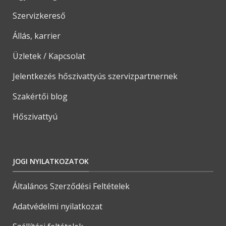
Szervizkereső
Állás, karrier
Üzletek / Kapcsolat
Jelentkezés hőszivattyús szervizpartnernek
Szakértői blog
Hőszivattyú
JOGI NYILATKOZATOK
Általános Szerződési Feltételek
Adatvédelmi nyilatkozat