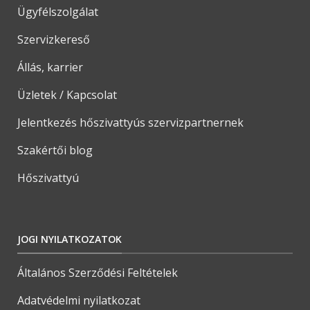
Ügyfélszolgálat
Szervizkereső
Állás, karrier
Üzletek / Kapcsolat
Jelentkezés hőszivattyús szervizpartnernek
Szakértői blog
Hőszivattyú
JOGI NYILATKOZATOK
Általános Szerződési Feltételek
Adatvédelmi nyilatkozat