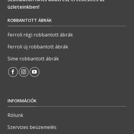
üzleteinkben!
ROBBANTOTT ÁBRÁK
Ferroli régi robbantott ábrák
Ferroli új robbantott ábrák
Sime robbantott ábrák
INFORMÁCIÓK
Rólunk
Szervizes beüzemelés