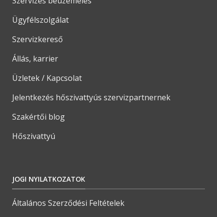
Szervizes beüzemelés
Ügyfélszolgálat
Szervizkereső
Állás, karrier
Üzletek / Kapcsolat
Jelentkezés hőszivattyús szervizpartnernek
Szakértői blog
Hőszivattyú
JOGI NYILATKOZATOK
Általános Szerződési Feltételek