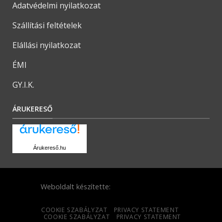
Adatvédelmi nyilatkozat
Szállítási feltételek
Elállási nyilatkozat
ÉMI
GY.I.K.
ÁRUKERESŐ
Árukereső.hu
Weboldalt készítette:
COOKIE SZABÁLYZAT
PRIVACY STATEMENT
COOKIE SZABÁLYZAT
PRIVACY STATEMENT