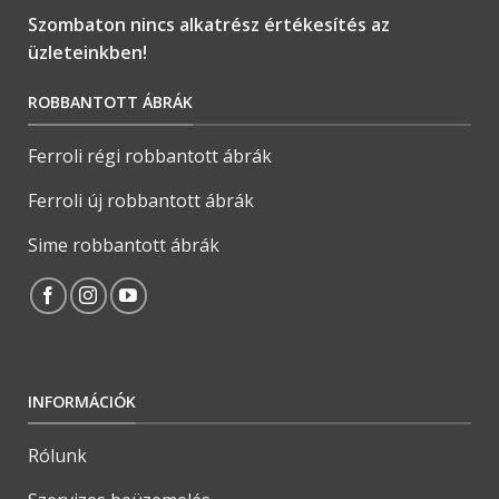
Szombaton nincs alkatrész értékesítés az
üzleteinkben!
ROBBANTOTT ÁBRÁK
Ferroli régi robbantott ábrák
Ferroli új robbantott ábrák
Sime robbantott ábrák
INFORMÁCIÓK
Rólunk