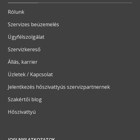
Rólunk
Szervizes beüzemelés
Ügyfélszolgálat
Szervizkereső
Állás, karrier
Üzletek / Kapcsolat
Jelentkezés hőszivattyús szervizpartnernek
Szakértői blog
Hőszivattyú
JOGI NYILATKOZATOK