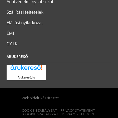
Adatvédelmi nyilatkozat
Szállítási feltételek
Elállási nyilatkozat
ÉMI
GY.I.K.
ÁRUKERESŐ
Árukereső.hu
Weboldalt készítette:
COOKIE SZABÁLYZAT
PRIVACY STATEMENT
COOKIE SZABÁLYZAT
PRIVACY STATEMENT