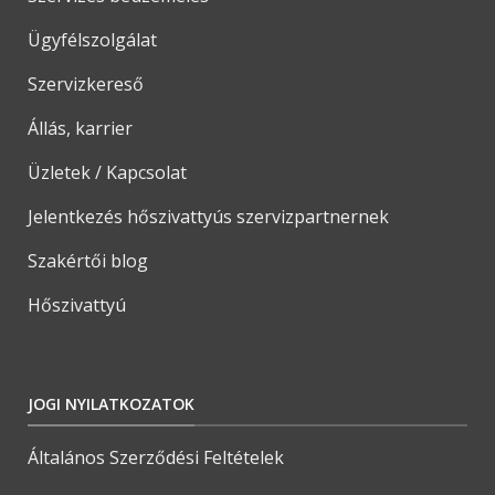
Ügyfélszolgálat
Szervizkereső
Állás, karrier
Üzletek / Kapcsolat
Jelentkezés hőszivattyús szervizpartnernek
Szakértői blog
Hőszivattyú
JOGI NYILATKOZATOK
Általános Szerződési Feltételek