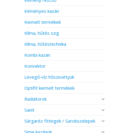
Kéményes kazán
Kiemelt termékek
Klíma, hűtés szig
Klíma, hűtéstechnika
Kombi kazán
Konvektor
Levegő-víz hőszivattyúk
Optifit kiemelt termékek
Radiátorok
Sanit
Sárgaréz fittingek / Sarokszelepek
Sime kazánok