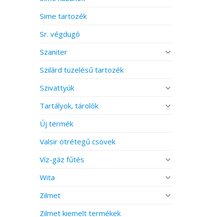
Sime tartozék
Sr. végdugó
Szaniter
Szilárd tüzelésű tartozék
Szivattyúk
Tartályok, tárolók
Új termék
Valsir ötrétegű csövek
Víz-gáz fűtés
Wita
Zilmet
Zilmet kiemelt termékek