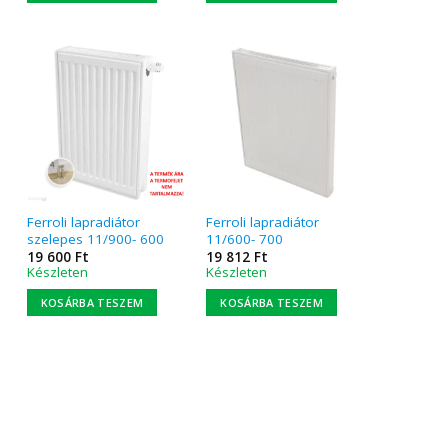
Ferroli lapradiátor
Ferroli lapradiátor
szelepes 11/900- 600
11/600- 700
19 600
Ft
19 812
Ft
Készleten
Készleten
KOSÁRBA TESZEM
KOSÁRBA TESZEM