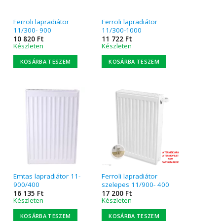
Ferroli lapradiátor
Ferroli lapradiátor
11/300- 900
11/300-1000
10 820
Ft
11 722
Ft
Készleten
Készleten
KOSÁRBA TESZEM
KOSÁRBA TESZEM
Emtas lapradiátor 11-
Ferroli lapradiátor
900/400
szelepes 11/900- 400
16 135
Ft
17 200
Ft
Készleten
Készleten
KOSÁRBA TESZEM
KOSÁRBA TESZEM