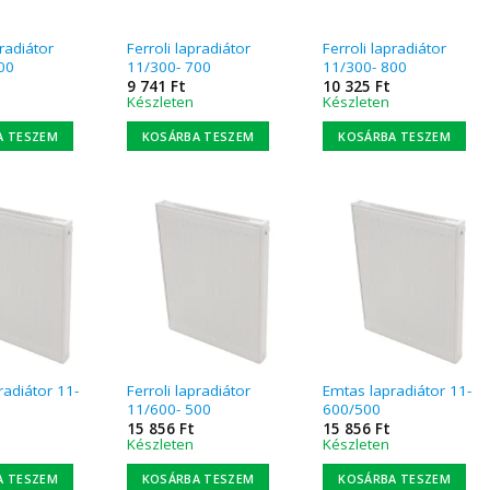
pradiátor
Ferroli lapradiátor
Ferroli lapradiátor
00
11/300- 700
11/300- 800
9 741
Ft
10 325
Ft
Készleten
Készleten
A TESZEM
KOSÁRBA TESZEM
KOSÁRBA TESZEM
radiátor 11-
Ferroli lapradiátor
Emtas lapradiátor 11-
11/600- 500
600/500
15 856
Ft
15 856
Ft
Készleten
Készleten
A TESZEM
KOSÁRBA TESZEM
KOSÁRBA TESZEM