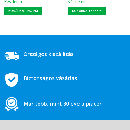
Készleten
Készleten
KOSÁRBA TESZEM
KOSÁRBA TESZEM
Országos kiszállítás
Biztonságos vásárlás
Már több, mint 30 éve a piacon