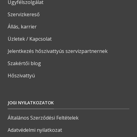
Ügyfélszolgálat
Szervizkereső
Állás, karrier
Üzletek / Kapcsolat
Jelentkezés hőszivattyús szervizpartnernek
Szakértői blog
Hőszivattyú
JOGI NYILATKOZATOK
Általános Szerződési Feltételek
Adatvédelmi nyilatkozat