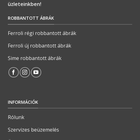
üzleteinkben!
ROBBANTOTT ÁBRÁK
Ferroli régi robbantott ábrák
Ferroli új robbantott ábrák
Sime robbantott ábrák
INFORMÁCIÓK
Rólunk
Szervizes beüzemelés