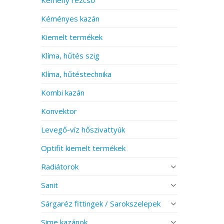
Kéményes kazán
Kiemelt termékek
Klíma, hűtés szig
Klíma, hűtéstechnika
Kombi kazán
Konvektor
Levegő-víz hőszivattyúk
Optifit kiemelt termékek
Radiátorok
Sanit
Sárgaréz fittingek / Sarokszelepek
Sime kazánok