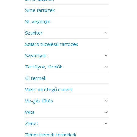
Sime tartozék
Sr. végdugó
Szaniter
Szilárd tüzelésű tartozék
Szivattyúk
Tartályok, tárolók
Új termék
Valsir ötrétegű csövek
Víz-gáz fűtés
Wita
Zilmet
Zilmet kiemelt termékek