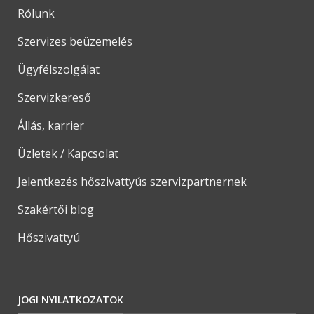
Rólunk
Szervizes beüzemelés
Ügyfélszolgálat
Szervizkereső
Állás, karrier
Üzletek / Kapcsolat
Jelentkezés hőszivattyús szervizpartnernek
Szakértői blog
Hőszivattyú
JOGI NYILATKOZATOK