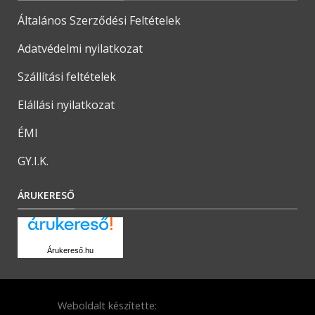
Általános Szerződési Feltételek
Adatvédelmi nyilatkozat
Szállítási feltételek
Elállási nyilatkozat
ÉMI
GY.I.K.
ÁRUKERESŐ
Árukereső.hu
Weboldalt készítette: