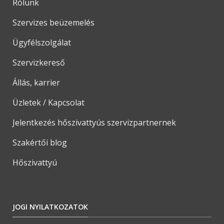
Rólunk
Szervizes beüzemelés
Ügyfélszolgálat
Szervizkereső
Állás, karrier
Üzletek / Kapcsolat
Jelentkezés hőszivattyús szervizpartnernek
Szakértői blog
Hőszivattyú
JOGI NYILATKOZATOK