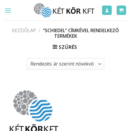
Skip
to
content
KEZDŐLAP
/
“SCHIEDEL” CÍMKÉVEL RENDELKEZŐ
TERMÉKEK
SZŰRÉS