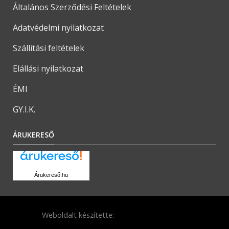
Általános Szerződési Feltételek
Adatvédelmi nyilatkozat
Szállítási feltételek
Elállási nyilatkozat
ÉMI
GY.I.K.
ÁRUKERESŐ
Árukereső.hu
Weboldalt készítette: