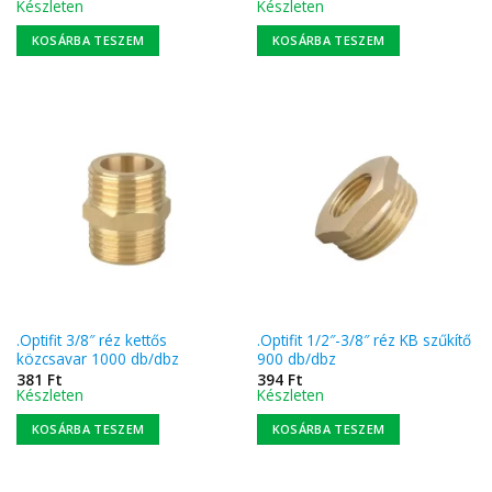
Készleten
Készleten
KOSÁRBA TESZEM
KOSÁRBA TESZEM
.Optifit 3/8″ réz kettős
.Optifit 1/2″-3/8″ réz KB szűkítő
közcsavar 1000 db/dbz
900 db/dbz
381
Ft
394
Ft
Készleten
Készleten
KOSÁRBA TESZEM
KOSÁRBA TESZEM