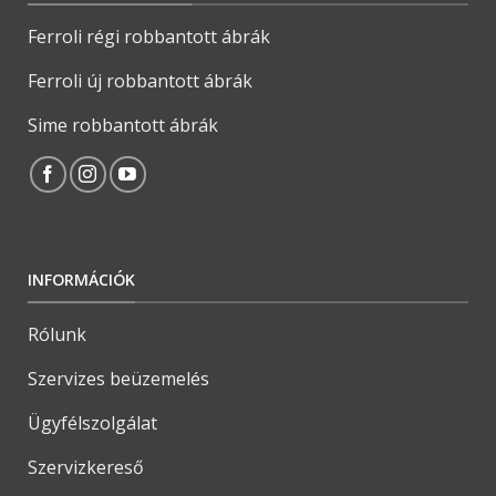
Ferroli régi robbantott ábrák
Ferroli új robbantott ábrák
Sime robbantott ábrák
INFORMÁCIÓK
Rólunk
Szervizes beüzemelés
Ügyfélszolgálat
Szervizkereső