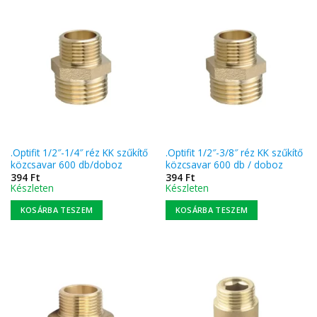
.Optifit 1/2″-1/4″ réz KK szűkítő
.Optifit 1/2″-3/8″ réz KK szűkítő
közcsavar 600 db/doboz
közcsavar 600 db / doboz
394
Ft
394
Ft
Készleten
Készleten
KOSÁRBA TESZEM
KOSÁRBA TESZEM