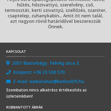
hűtés, hőszivattyú, szerelvény, cső,
termosztát, kerti szivattyú, szellőzés, szaniter,
csaptelep, zuhanykabin... Amit itt nem talál,
azt nagyon rövid határidővel beszerezzük
Önnek.
KAPCSOLAT
2051 Biatorbágy, Felvég utca 3.
Központ:
+36 23 530 570
E-mail:
webaruhaz@ketkorkft.hu
Szombaton nincs alkatrész értékesítés az
üzleteinkben!
ROBBANTOTT ÁBRÁK