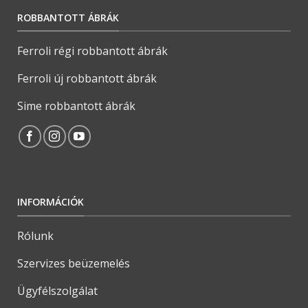
ROBBANTOTT ÁBRÁK
Ferroli régi robbantott ábrák
Ferroli új robbantott ábrák
Sime robbantott ábrák
INFORMÁCIÓK
Rólunk
Szervizes beüzemelés
Ügyfélszolgálat