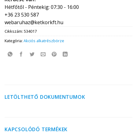
Hétfőtől - Péntekig: 07:30 - 16:00
+36 23 530 587
webaruhaz@ketkorkft.hu
Cikkszám:
534017
Kategória:
Akciós alkatrészbörze
LETÖLTHETŐ DOKUMENTUMOK
KAPCSOLÓDÓ TERMÉKEK